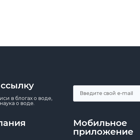
ассылку
си в блогах о воде,
наука о воде.
пания
Мобильное
приложение