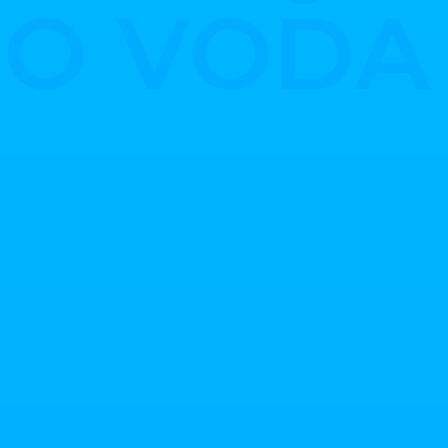
RO VOD