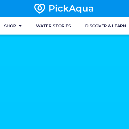
SHOP
WATER STORIES
DISCOVER & LEARN