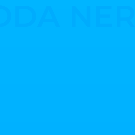
ODA NE