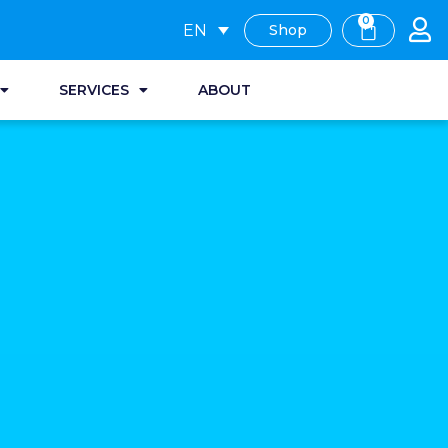
0
EN
Shop
SERVICES
ABOUT