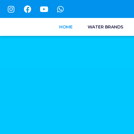
HOME
WATER BRANDS