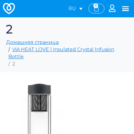
0
RU
2
Домашняя страница
ViA HEAT LOVE | Insulated Crystal Infusion
Bottle
2