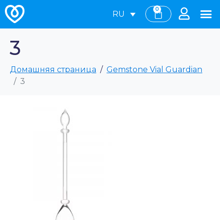
0
RU
3
Домашняя страница
Gemstone Vial Guardian
3