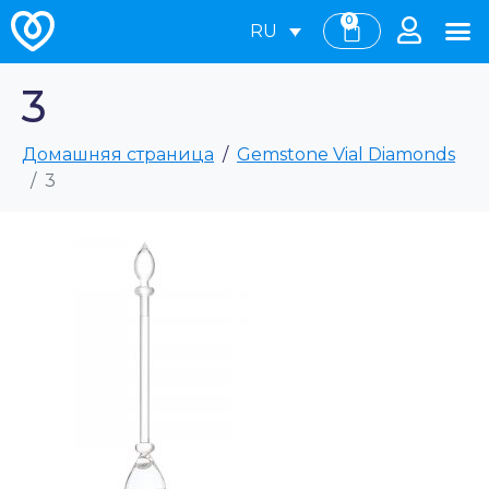
0
RU
3
Домашняя страница
Gemstone Vial Diamonds
3