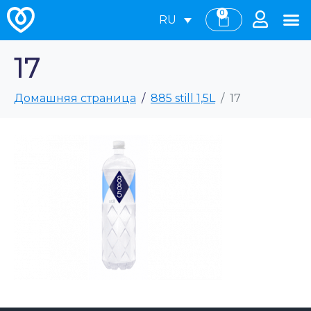
0
RU
17
Домашняя страница
885 still 1,5L
17