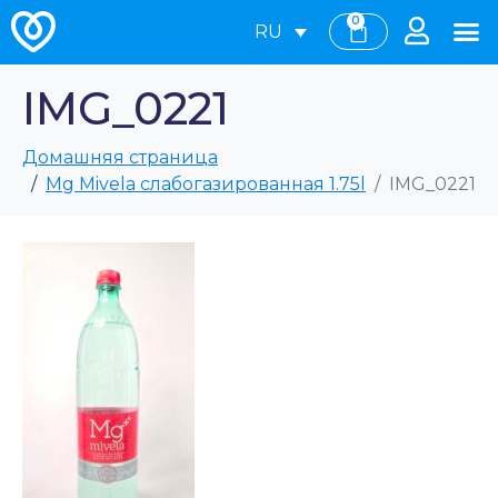
0
RU
IMG_0221
Домашняя страница
Mg Mivela слабогазированная 1.75l
IMG_0221