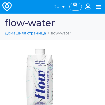
0
RU
flow-water
Домашняя страница
flow-water