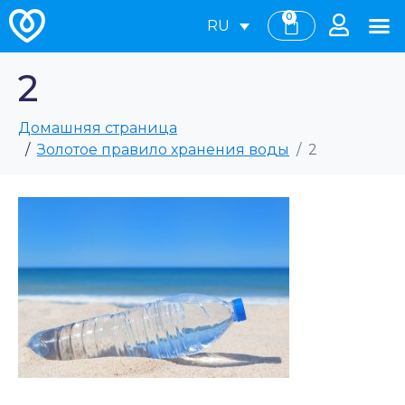
0
RU
2
Домашняя страница
Золотое правило хранения воды
2