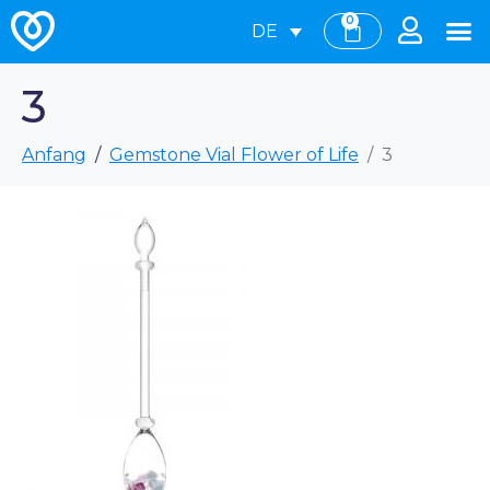
0
DE
3
Anfang
Gemstone Vial Flower of Life
3