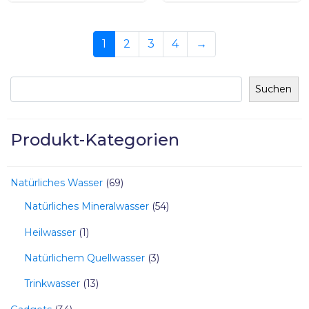
1
2
3
4
→
Suchen
Produkt-Kategorien
Natürliches Wasser
69
Natürliches Mineralwasser
54
Heilwasser
1
Natürlichem Quellwasser
3
Trinkwasser
13