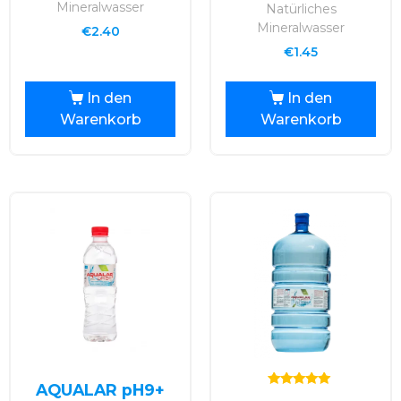
Mineralwasser
Natürliches
Mineralwasser
€
2.40
€
1.45
In den
In den
Warenkorb
Warenkorb
AQUALAR pH9+
Bewertet mit