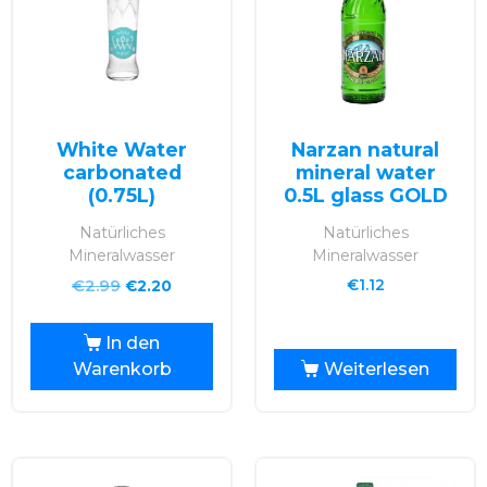
White Water
Narzan natural
carbonated
mineral water
(0.75L)
0.5L glass GOLD
Natürliches
Natürliches
Mineralwasser
Mineralwasser
€
2.99
€
1.12
€
2.20
In den
Warenkorb
Weiterlesen