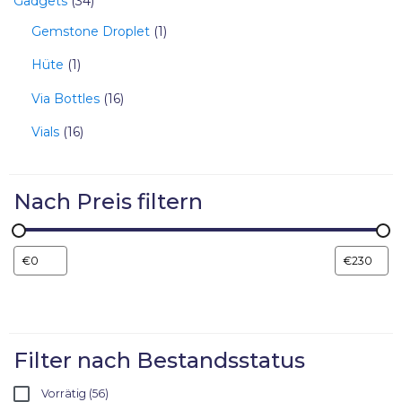
Gadgets
34
Gemstone Droplet
1
Hüte
1
Via Bottles
16
Vials
16
Nach Preis filtern
Filter nach Bestandsstatus
Vorrätig
56