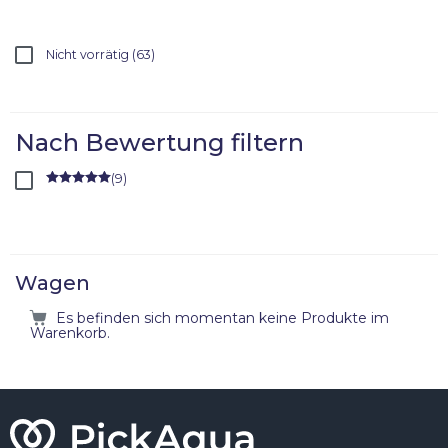
Nicht vorrätig
63
Nach Bewertung filtern
(
9
)
Rated
5
out
of 5
Wagen
Es befinden sich momentan keine Produkte im
Warenkorb.