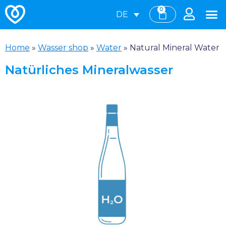
0
DE
Home
»
Wasser shop
»
Water
»
Natural Mineral Water
Natürliches Mineralwasser