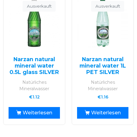
Ausverkauft
Ausverkauft
Narzan natural
Narzan natural
mineral water
mineral water 1L
0.5L glass SILVER
PET SILVER
Natürliches
Natürliches
Mineralwasser
Mineralwasser
€
1.12
€
1.16
Weiterlesen
Weiterlesen