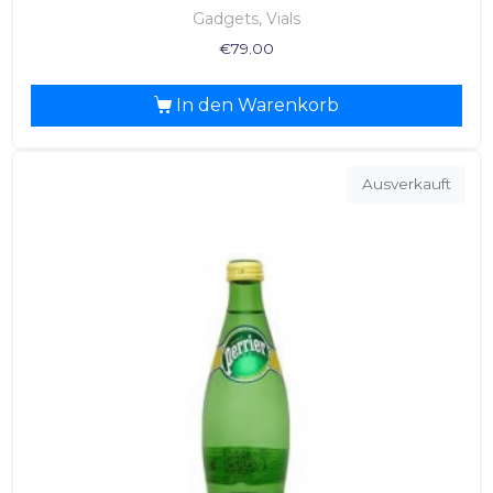
Gadgets, Vials
€
79.00
In den Warenkorb
Ausverkauft