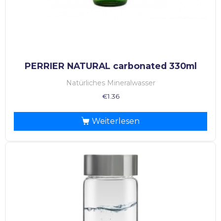
PERRIER NATURAL carbonated 330ml
Natürliches Mineralwasser
€
1.36
Weiterlesen