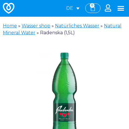
0
DE
Home
»
Wasser shop
»
Natürliches Wasser
»
Natural
Mineral Water
»
Radenska (1,5L)