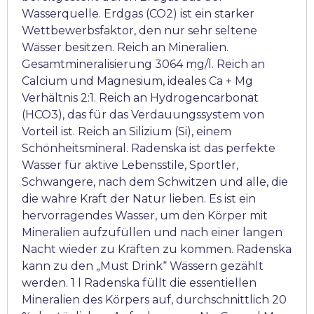
Wasserquelle. Erdgas (CO2) ist ein starker
Wettbewerbsfaktor, den nur sehr seltene
Wässer besitzen. Reich an Mineralien.
Gesamtmineralisierung 3064 mg/l. Reich an
Calcium und Magnesium, ideales Ca + Mg
Verhältnis 2:1. Reich an Hydrogencarbonat
(HCO3), das für das Verdauungssystem von
Vorteil ist. Reich an Silizium (Si), einem
Schönheitsmineral. Radenska ist das perfekte
Wasser für aktive Lebensstile, Sportler,
Schwangere, nach dem Schwitzen und alle, die
die wahre Kraft der Natur lieben. Es ist ein
hervorragendes Wasser, um den Körper mit
Mineralien aufzufüllen und nach einer langen
Nacht wieder zu Kräften zu kommen. Radenska
kann zu den „Must Drink“ Wässern gezählt
werden. 1 l Radenska füllt die essentiellen
Mineralien des Körpers auf, durchschnittlich 20