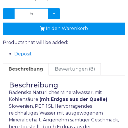
-
+
In den Warenkorb
Products that will be added:
Deposit
Beschreibung
Bewertungen (8)
Beschreibung
Radenska Natürliches Mineralwasser, mit
Kohlensäure
(mit Erdgas aus der Quelle)
Slowenien, PET 1,5L Hervorragendes
reichhaltiges Wasser mit ausgewogenem
Mineralgehalt. Angenehm samtiger Geschmack,
bereitgestellt durch Erdgas aus der