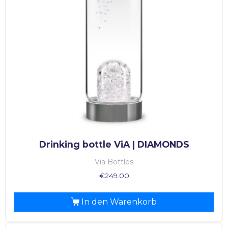
Drinking bottle ViA | DIAMONDS
Via Bottles
€
249.00
In den Warenkorb