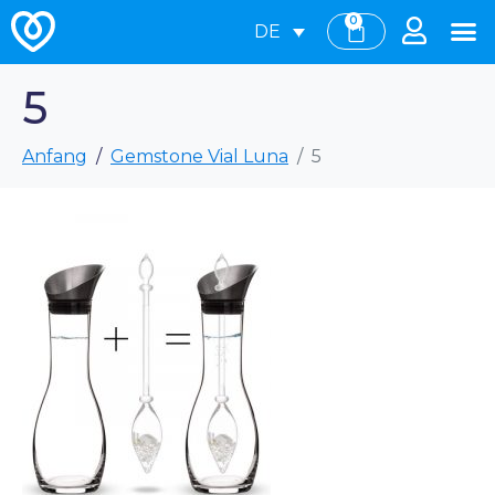
0
DE
5
Anfang
Gemstone Vial Luna
5