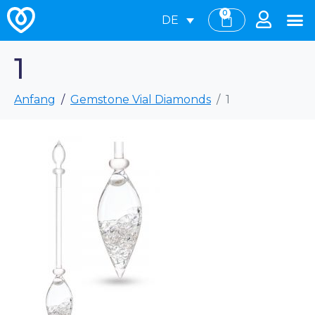
0
DE
1
Anfang
Gemstone Vial Diamonds
1