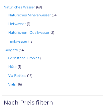
Natürliches Wasser
69
Natürliches Mineralwasser
54
Heilwasser
1
Natürlichem Quellwasser
3
Trinkwasser
13
Gadgets
34
Gemstone Droplet
1
Hüte
1
Via Bottles
16
Vials
16
Nach Preis filtern