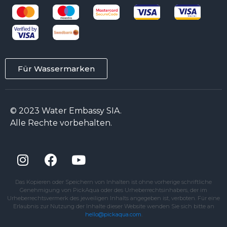
Für Wassermarken
© 2023 Water Embassy SIA.
Alle Rechte vorbehalten.
Das Kopieren oder Speichern von Inhalten ist ohne vorherige schriftliche
Genehmigung von PickAqua oder des Urheberrechtsinhabers, der im
Urheberrechtsvermerk des jeweiligen Inhalts angegeben ist, verboten. Für eine
Erlaubnis zur Nutzung der Inhalte dieser Website wenden Sie sich bitte an
hello@pickaqua.com
.