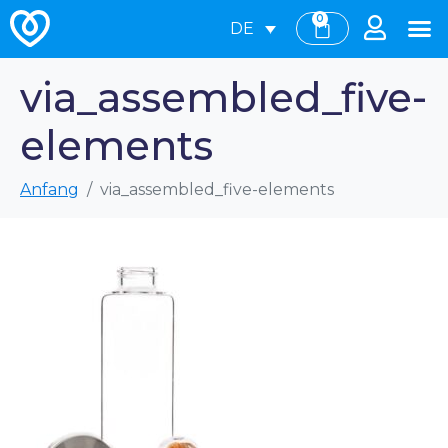
0
DE
via_assembled_five-
elements
Anfang
via_assembled_five-elements