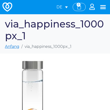
0
DE
via_happiness_1000
px_1
Anfang
via_happiness_1000px_1