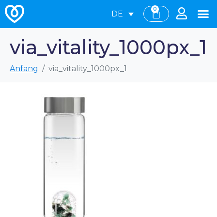
0
DE
via_vitality_1000px_1
Anfang
via_vitality_1000px_1