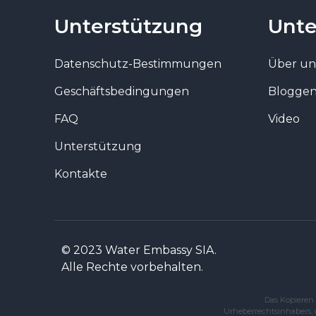
Unterstützung
Unt
Datenschutz-Bestimmungen
Über un
Geschäftsbedingungen
Blogge
FAQ
Video
Unterstützung
Kontakte
© 2023 Water Embassy SIA.
Alle Rechte vorbehalten.
Das Kopieren 
Urheberrechtsinhabers, 