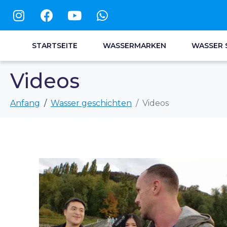
STARTSEITE
WASSERMARKEN
WASSER 
Videos
Anfang
Wasser geschichten
Videos