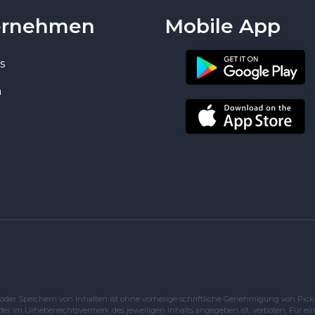
ernehmen
Mobile App
s
n
oder Speichern von Inhalten ist ohne vorherige schriftliche Genehmigung von Pic
der im Urheberrechtsvermerk des jeweiligen Inhalts angegeben ist, verboten. Für ei