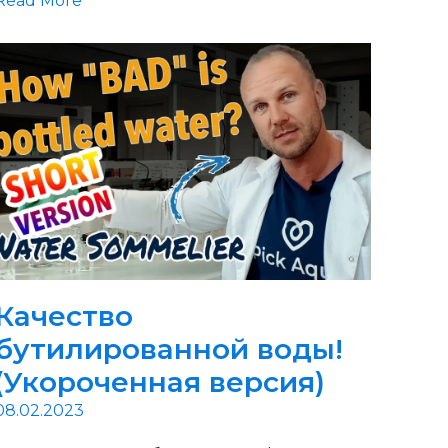
Read More
Качество
бутилированной воды!
(Укороченная версия)
08.02.2023