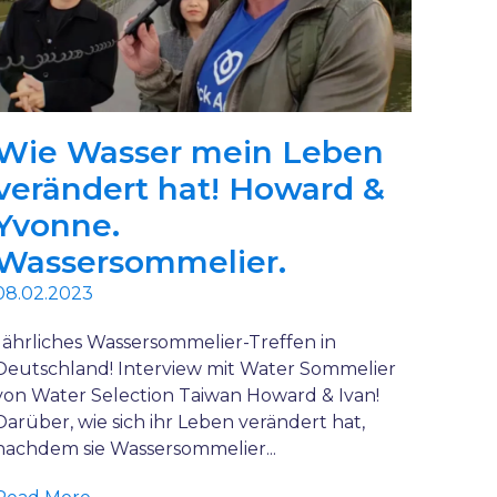
Wie Wasser mein Leben
verändert hat! Howard &
Yvonne.
Wassersommelier.
08.02.2023
Jährliches Wassersommelier-Treffen in
Deutschland! Interview mit Water Sommelier
von Water Selection Taiwan Howard & Ivan!
Darüber, wie sich ihr Leben verändert hat,
nachdem sie Wassersommelier...