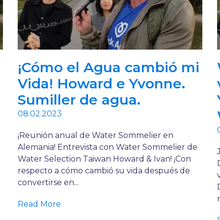
¡Cómo el Agua cambió mi
Vida! Howard e Yvonne.
Sumiller de agua.
08.02.2023
¡Reunión anual de Water Sommelier en
Alemania! Entrevista con Water Sommelier de
Water Selection Taiwan Howard & Ivan! ¡Con
respecto a cómo cambió su vida después de
convertirse en...
Read More