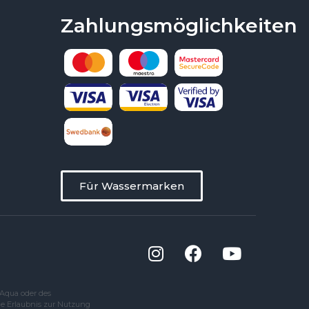
Zahlungsmöglichkeiten
Für Wassermarken
kAqua oder des
ne Erlaubnis zur Nutzung