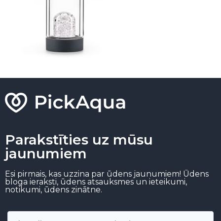
Parakstīties uz mūsu
jaunumiem
Esi pirmais, kas uzzina par ūdens jaunumiem! Ūdens
bloga ieraksti, ūdens atsauksmes un ieteikumi,
notikumi, ūdens zinātne.