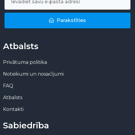
Parakstīties
Atbalsts
Privātuma politika
Noteikumi un nosacījumi
FAQ
Atbalsts
Kontakti
Sabiedrība