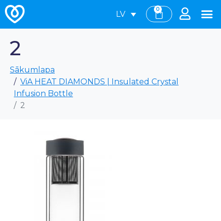
0
LV
2
Sākumlapa
ViA HEAT DIAMONDS | Insulated Crystal
Infusion Bottle
2