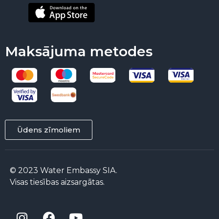
Maksājuma metodes
Ūdens zīmoliem
© 2023 Water Embassy SIA.
Visas tiesības aizsargātas.