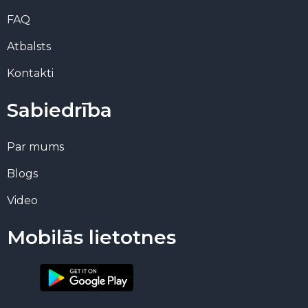
FAQ
Atbalsts
Kontakti
Sabiedrība
Par mums
Blogs
Video
Mobilās lietotnes