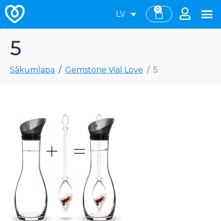
0
LV
5
Sākumlapa
Gemstone Vial Love
5