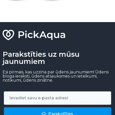
Parakstīties uz mūsu
jaunumiem
Esi pirmais, kas uzzina par ūdens jaunumiem! Ūdens
bloga ieraksti, ūdens atsauksmes un ieteikumi,
notikumi, ūdens zinātne.
Parakstīties