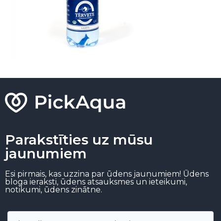
Parakstīties uz mūsu
jaunumiem
Esi pirmais, kas uzzina par ūdens jaunumiem! Ūdens
bloga ieraksti, ūdens atsauksmes un ieteikumi,
notikumi, ūdens zinātne.