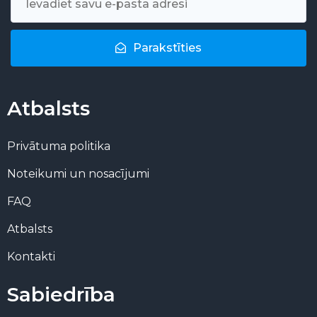
Parakstīties
Atbalsts
Privātuma politika
Noteikumi un nosacījumi
FAQ
Atbalsts
Kontakti
Sabiedrība