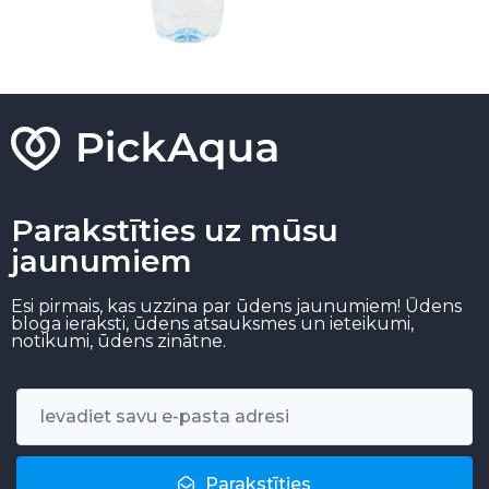
Parakstīties uz mūsu
jaunumiem
Esi pirmais, kas uzzina par ūdens jaunumiem! Ūdens
bloga ieraksti, ūdens atsauksmes un ieteikumi,
notikumi, ūdens zinātne.
Parakstīties