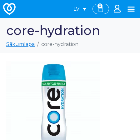
0
LV
core-hydration
Sākumlapa
core-hydration