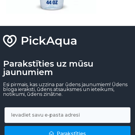
Parakstīties uz mūsu
jaunumiem
Esi pirmais, kas uzzina par ūdens jaunumiem! Ūdens
bloga ieraksti, ūdens atsauksmes un ieteikumi,
notikumi, ūdens zinātne.
Parakstīties