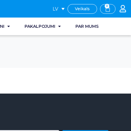
0
LV
Veikals
NI
PAKALPOJUMI
PAR MUMS