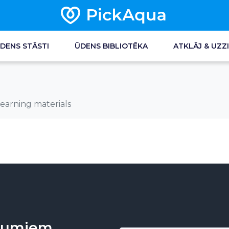
DENS STĀSTI
ŪDENS BIBLIOTĒKA
ATKLĀJ & UZZI
learning materials
unumiem