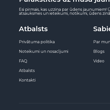
Esi pirmais, kas uzzina par ūdens jaunumiem! Ū
atsauksmes un ieteikumi, notikumi, ūdens zinā
Atbalsts
Sabi
Privātuma politika
Par mu
Noteikumi un nosacījumi
Blogs
FAQ
Video
Atbalsts
Kontakti