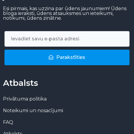
Esi pirmais, kas uzzina par ūdens jaunumiem! Ūdens
bloga ieraksti, ūdens atsauksmes un ieteikumi,
notikumi, ūdens zinātne.
Parakstīties
Atbalsts
Privātuma politika
Noteikumi un nosacījumi
FAQ
Atbalsts