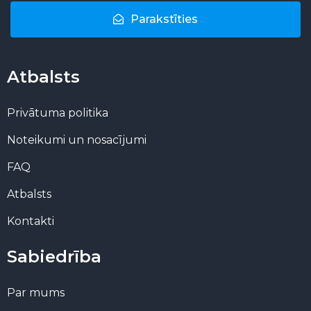
Parakstīties
Atbalsts
Privātuma politika
Noteikumi un nosacījumi
FAQ
Atbalsts
Kontakti
Sabiedrība
Par mums