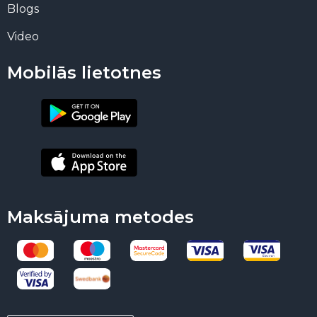
Blogs
Video
Mobilās lietotnes
Maksājuma metodes