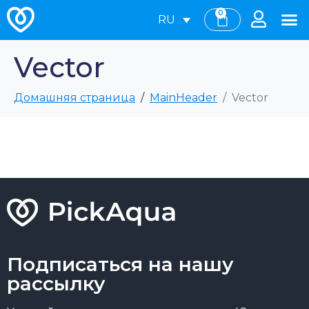
0
RU
Vector
Домашняя страница
MainHeader
Vector
Подписаться на нашу
рассылку