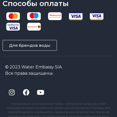
Способы оплаты
Для брендов воды
© 2023 Water Embassy SIA.
Все права защищены.
Копирование или хранение любых материалов запрещено без
предварительного письменного разрешения компании PickAqua или
правообладателя, указанного в уведомлении об авторских правах на
конкретный материал. За разрешением на использование контента