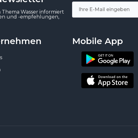
m Thema Wasser informiert
gen und -empfehlungen,
ernehmen
Mobile App
s
n