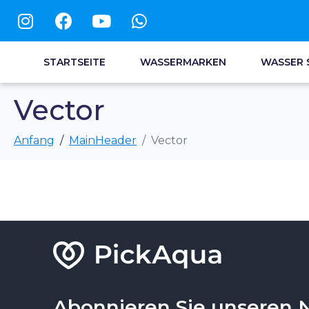
STARTSEITE
WASSERMARKEN
WASSER 
Vector
Anfang
MainHeader
Vector
Abonnieren Sie unseren 