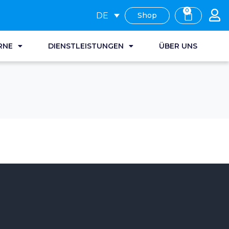
0
DE
Shop
RNE
DIENSTLEISTUNGEN
ÜBER UNS