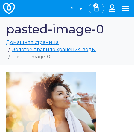
0
RU
pasted-image-0
Домашняя страница
Золотое правило хранения воды
pasted-image-0