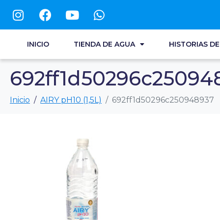
INICIO
TIENDA DE AGUA
HISTORIAS D
692ff1d50296c25094
Inicio
AIRY pH10 (1,5L)
692ff1d50296c250948937