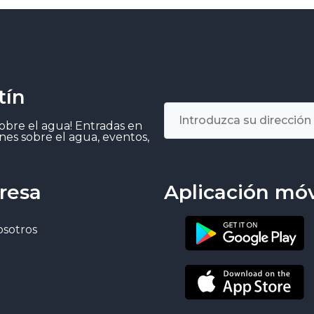
tín
sobre el agua! Entradas en
nes sobre el agua, eventos,
resa
Aplicación móv
osotros