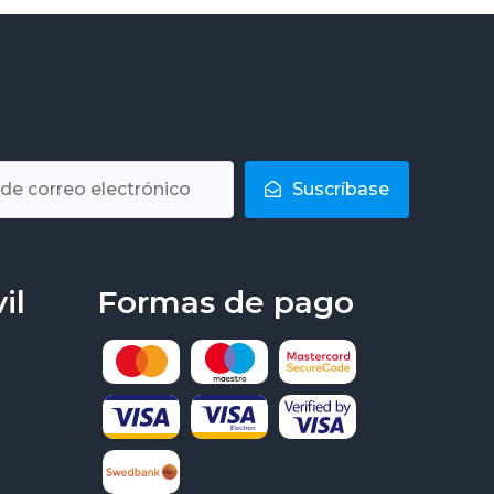
Suscríbase
il
Formas de pago