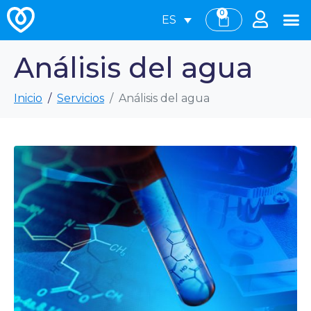
0
ES
Análisis del agua
Inicio
Servicios
Análisis del agua