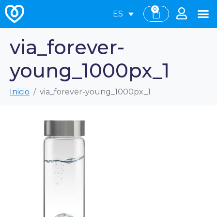
0
ES
via_forever-
young_1000px_1
Inicio
via_forever-young_1000px_1