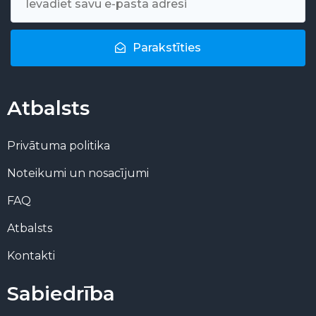
Parakstīties
Atbalsts
Privātuma politika
Noteikumi un nosacījumi
FAQ
Atbalsts
Kontakti
Sabiedrība