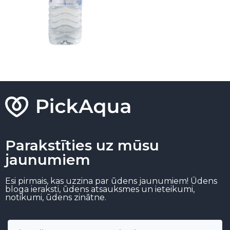
Parakstīties uz mūsu
jaunumiem
Esi pirmais, kas uzzina par ūdens jaunumiem! Ūdens
bloga ieraksti, ūdens atsauksmes un ieteikumi,
notikumi, ūdens zinātne.