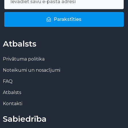
Parakstīties
Atbalsts
Privātuma politika
Noteikumi un nosacījumi
FAQ
Atbalsts
Kontakti
Sabiedrība