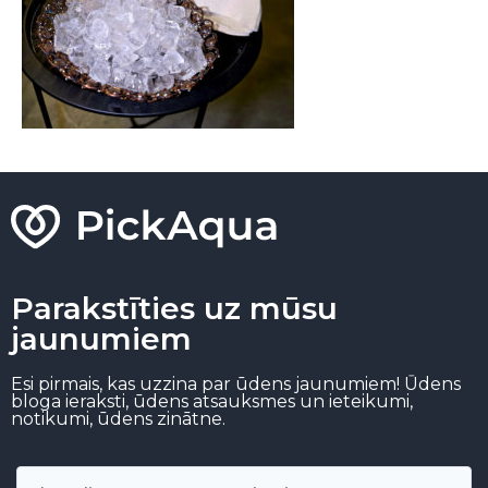
Parakstīties uz mūsu
jaunumiem
Esi pirmais, kas uzzina par ūdens jaunumiem! Ūdens
bloga ieraksti, ūdens atsauksmes un ieteikumi,
notikumi, ūdens zinātne.