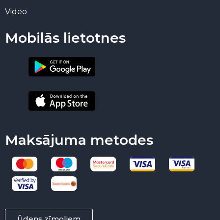
Video
Mobilās lietotnes
Maksājuma metodes
Ūdens zīmoliem