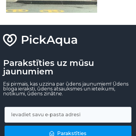
Parakstīties uz mūsu
jaunumiem
Esi pirmais, kas uzzina par ūdens jaunumiem! Ūdens
bloga ieraksti, ūdens atsauksmes un ieteikumi,
notikumi, ūdens zinātne.
Parakstīties