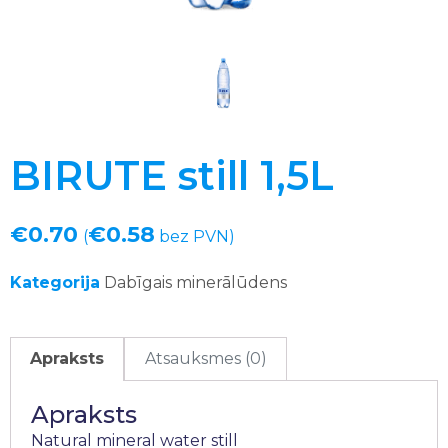
BIRUTE still 1,5L
€
0.70
€
0.58
(
bez PVN)
Kategorija
Dabīgais minerālūdens
Apraksts
Atsauksmes (0)
Apraksts
Natural mineral water still