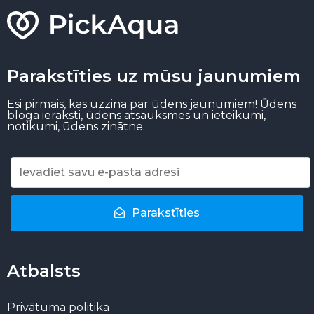
Parakstīties uz mūsu jaunumiem
Esi pirmais, kas uzzina par ūdens jaunumiem! Ūdens
bloga ieraksti, ūdens atsauksmes un ieteikumi,
notikumi, ūdens zinātne.
Parakstīties
Atbalsts
Privātuma politika