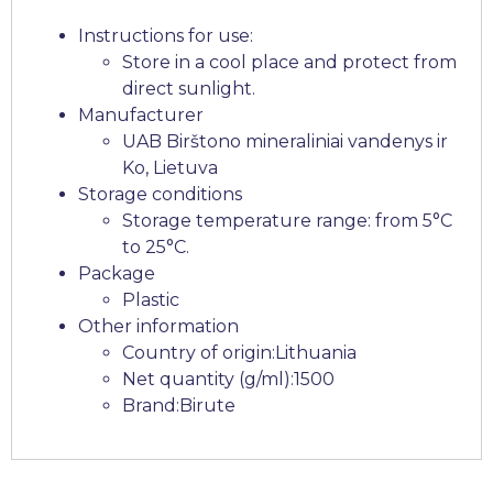
Instructions for use:
Store in a cool place and protect from
direct sunlight.
Manufacturer
UAB Birštono mineraliniai vandenys ir
Ko, Lietuva
Storage conditions
Storage temperature range: from 5°C
to 25°C.
Package
Plastic
Other information
Country of origin:Lithuania
Net quantity (g/ml):1500
Brand:Birute