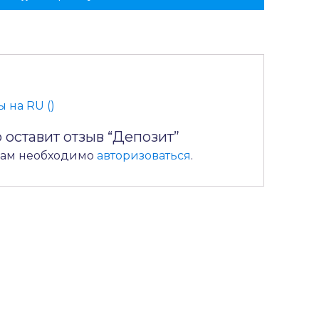
 на RU ()
 оставит отзыв “Депозит”
 вам необходимо
авторизоваться
.