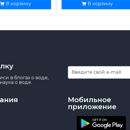
В корзину
В корзину
ылку
си в блогах о воде,
наука о воде.
ания
Мобильное
приложение