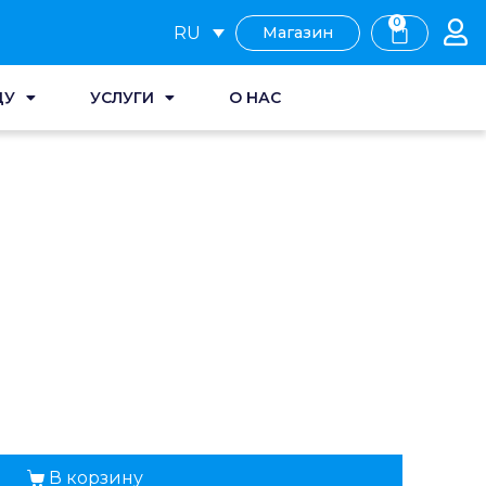
0
RU
Магазин
ДУ
УСЛУГИ
О НАС
В корзину