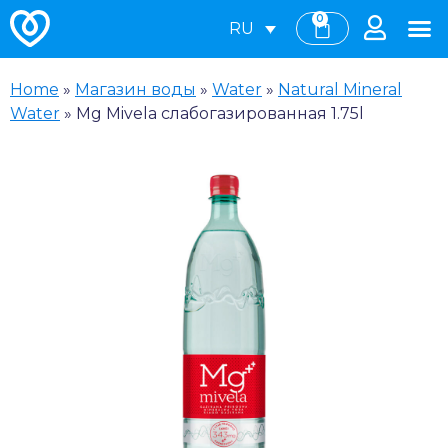
0
RU
Home
»
Магазин воды
»
Water
»
Natural Mineral
Water
»
Mg Mivela слабогазированная 1.75l