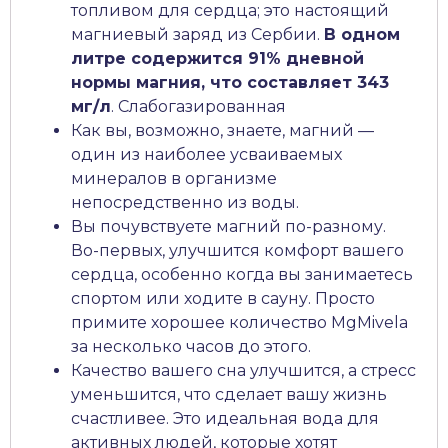
топливом для сердца; это настоящий
магниевый заряд из Сербии.
В одном
литре содержится 91% дневной
нормы магния, что составляет 343
мг/л
. Слабогазированная
Как вы, возможно, знаете, магний —
один из наиболее усваиваемых
минералов в организме
непосредственно из воды.
Вы почувствуете магний по-разному.
Во-первых, улучшится комфорт вашего
сердца, особенно когда вы занимаетесь
спортом или ходите в сауну. Просто
примите хорошее количество MgMivela
за несколько часов до этого.
Качество вашего сна улучшится, а стресс
уменьшится, что сделает вашу жизнь
счастливее. Это идеальная вода для
активных людей, которые хотят