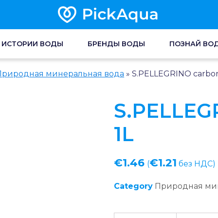
ИСТОРИИ ВОДЫ
БРЕНДЫ ВОДЫ
ПОЗНАЙ ВО
Природная минеральная вода
»
S.PELLEGRINO carbon
S.PELLEG
1L
€
1.46
€
1.21
(
без НДС)
Category
Природная ми