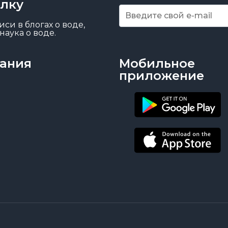
ылку
си в блогах о воде,
наука о воде.
ания
Мобильное
приложение