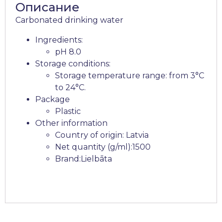
Описание
Carbonated drinking water
Ingredients:
pH 8.0
Storage conditions:
Storage temperature range: from 3°C
to 24°C.
Package
Plastic
Other information
Country of origin: Latvia
Net quantity (g/ml):1500
Brand:Lielbāta