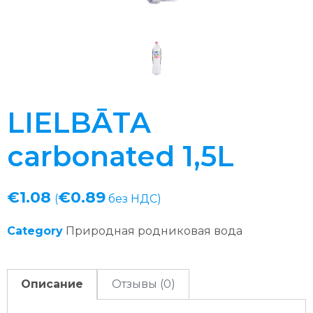
LIELBĀTA
carbonated 1,5L
€
1.08
€
0.89
(
без НДС)
Category
Природная родниковая вода
Описание
Отзывы (0)