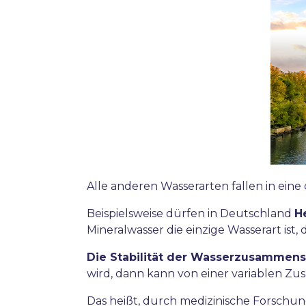
Alle anderen Wasserarten fallen in ei
Beispielsweise dürfen in Deutschland
H
Mineralwasser die einzige Wasserart ist
Die Stabilität der Wasserzusammense
wird, dann kann von einer variablen Z
Das heißt, durch medizinische Forschu