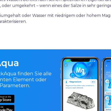
, oder umgekehrt – wenn eines der Salze in sehr gerin
triumgehalt oder Wasser mit niedrigem oder hohem Mag
rakterisieren.
ckAqua
finden Sie alle
nten Element oder
 Parametern.