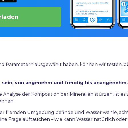
rladen
Parametern ausgewählt haben, können wir testen, ob es
h sein, von angenehm und freudig bis unangenehm.
e Analyse der Komposition der Mineralien stürzen, ist es
önnen.
ner fremden Umgebung befinde und Wasser wähle, achte 
eine Frage auftauchen – wie kann Wasser natürlich oder