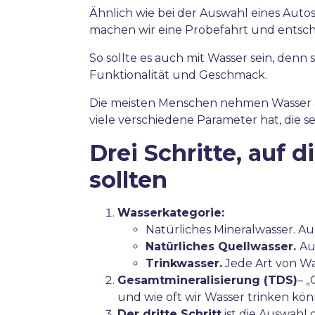
Ähnlich wie bei der Auswahl eines Auto
machen wir eine Probefahrt und entsch
So sollte es auch mit Wasser sein, denn
Funktionalität und Geschmack.
Die meisten Menschen nehmen Wasser als 
viele verschiedene Parameter hat, die s
Drei Schritte, auf 
sollten
Wasserkategorie:
Natürliches Mineralwasser. 
Natürliches Quellwasser.
Au
Trinkwasser.
Jede Art von Wa
Gesamtmineralisierung (TDS)
– „
und wie oft wir Wasser trinken kön
Der dritte Schritt
ist die Auswahl 