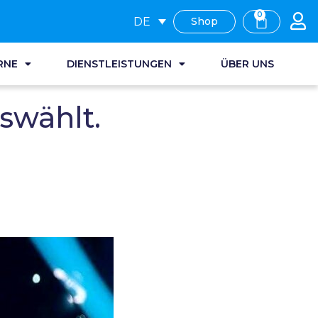
0
DE
Shop
RNE
DIENSTLEISTUNGEN
ÜBER UNS
swählt.