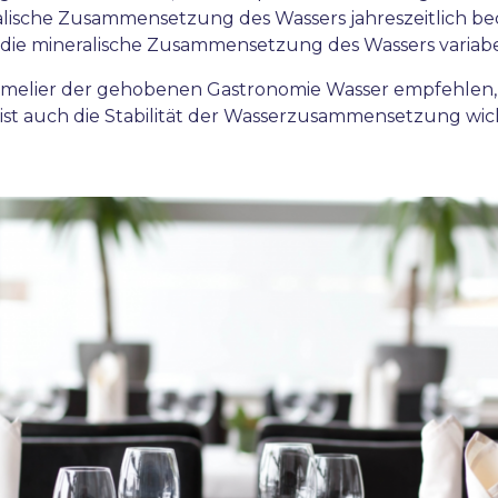
alische Zusammensetzung des Wassers jahreszeitlich bed
ie mineralische Zusammensetzung des Wassers variabel 
melier der gehobenen Gastronomie Wasser empfehlen,
ist auch die Stabilität der Wasserzusammensetzung wi