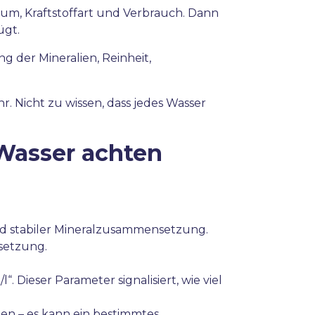
aum, Kraftstoffart und Verbrauch. Dann
ügt.
g der Mineralien, Reinheit,
. Nicht zu wissen, dass jedes Wasser
 Wasser achten
 stabiler Mineralzusammensetzung.
setzung.
. Dieser Parameter signalisiert, wie viel
ten – es kann ein bestimmtes,