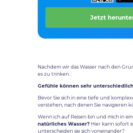
Jetzt herunte
Nachdem wir das Wasser nach den Grund 
es zu trinken.
Gefühle können sehr unterschiedlic
Bevor Sie sich in eine tiefe und komplex
verstehen, nach denen Sie navigieren k
Wenn ich auf Reisen bin und mich in ei
natürliches Wasser?
Hier kann sofort 
unterscheiden sie sich voneinander?