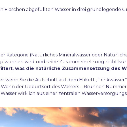
in Flaschen abgefüllten Wässer in drei grundlegende G
der Kategorie (Natürliches Mineralwasser oder Natürlich
 gewonnen wird und seine Zusammensetzung nicht küns
filtert, was die natürliche Zusammensetzung des 
er wenn Sie die Aufschrift auf dem Etikett „Trinkwasser
t. Wenn der Geburtsort des Wassers – Brunnen Nummer –
as Wasser wirklich aus einer zentralen Wasserversorgun