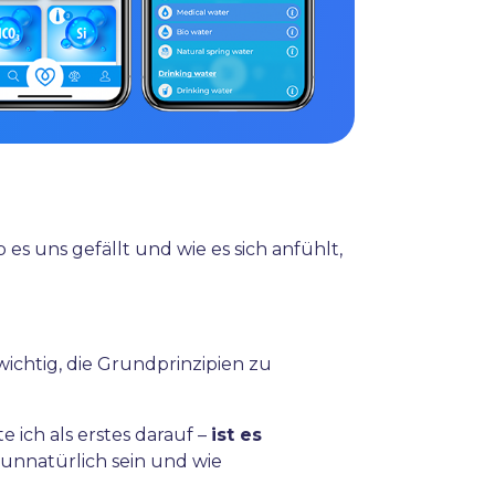
 uns gefällt und wie es sich anfühlt,
 wichtig, die Grundprinzipien zu
ich als erstes darauf –
ist es
 unnatürlich sein und wie