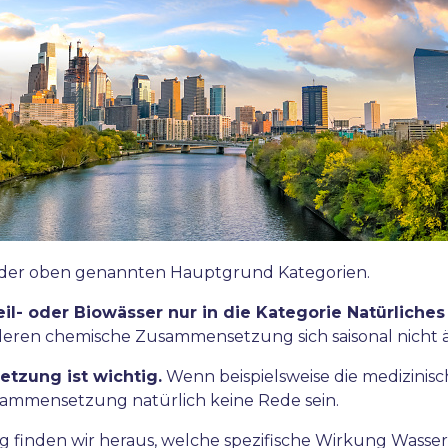
ne der oben genannten Hauptgrund Kategorien.
eil- oder Biowässer nur in die Kategorie Natürliches
, deren chemische Zusammensetzung sich saisonal nicht än
tzung ist wichtig.
Wenn beispielsweise die medizinis
usammensetzung natürlich keine Rede sein.
ng finden wir heraus, welche spezifische Wirkung Wass