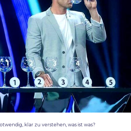
otwendig, klar zu verstehen, was ist was?