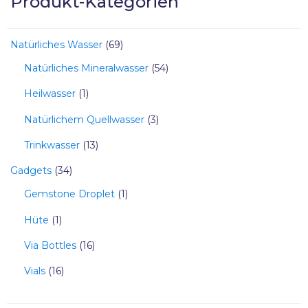
Produkt-Kategorien
Natürliches Wasser
69
Natürliches Mineralwasser
54
Heilwasser
1
Natürlichem Quellwasser
3
Trinkwasser
13
Gadgets
34
Gemstone Droplet
1
Hüte
1
Via Bottles
16
Vials
16