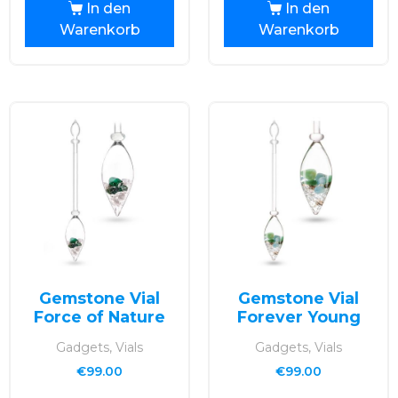
In den
In den
Warenkorb
Warenkorb
Gemstone Vial
Gemstone Vial
Force of Nature
Forever Young
Gadgets, Vials
Gadgets, Vials
€
99.00
€
99.00