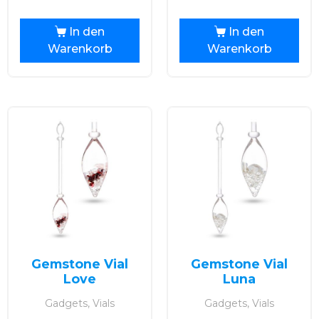
In den
In den
Warenkorb
Warenkorb
Gemstone Vial
Gemstone Vial
Love
Luna
Gadgets, Vials
Gadgets, Vials