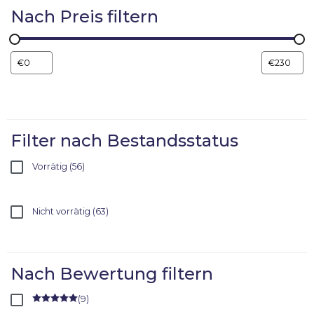
Nach Preis filtern
Filter nach Bestandsstatus
Vorrätig
56
Nicht vorrätig
63
Nach Bewertung filtern
(
9
)
Rated
5
out