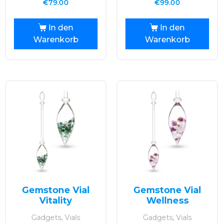
€
79.00
€
99.00
In den
In den
Warenkorb
Warenkorb
Gemstone Vial
Gemstone Vial
Vitality
Wellness
Gadgets, Vials
Gadgets, Vials