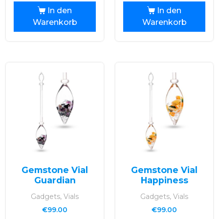
In den
In den
Warenkorb
Warenkorb
Gemstone Vial
Gemstone Vial
Guardian
Happiness
Gadgets, Vials
Gadgets, Vials
€
99.00
€
99.00