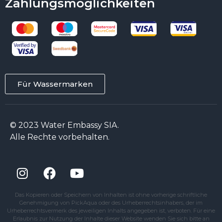
Zahlungsmöglichkeiten
Für Wassermarken
© 2023 Water Embassy SIA.
Alle Rechte vorbehalten.
Das Kopieren oder Speichern von Inhalten ist ohne vorherige schriftliche
Genehmigung von PickAqua oder des Urheberrechtsinhabers, der im
Urheberrechtsvermerk des jeweiligen Inhalts angegeben ist, verboten. Für eine
Erlaubnis zur Nutzung der Inhalte dieser Website wenden Sie sich bitte an