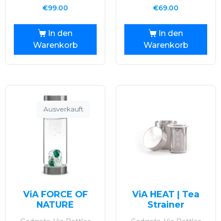
€
99.00
€
69.00
In den
In den
Warenkorb
Warenkorb
Ausverkauft
ViA FORCE OF
ViA HEAT | Tea
NATURE
Strainer