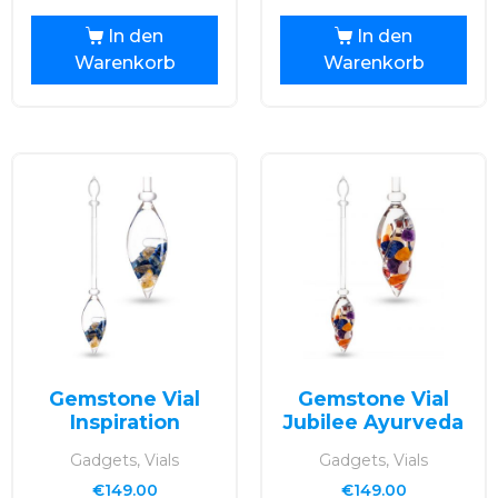
In den
In den
Warenkorb
Warenkorb
Gemstone Vial
Gemstone Vial
Inspiration
Jubilee Ayurveda
Gadgets, Vials
Gadgets, Vials
€
149.00
€
149.00