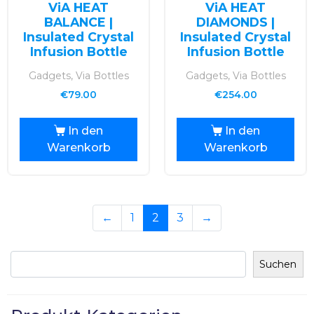
ViA HEAT
ViA HEAT
BALANCE |
DIAMONDS |
Insulated Crystal
Insulated Crystal
Infusion Bottle
Infusion Bottle
Gadgets, Via Bottles
Gadgets, Via Bottles
€
79.00
€
254.00
In den
In den
Warenkorb
Warenkorb
←
1
2
3
→
Suchen