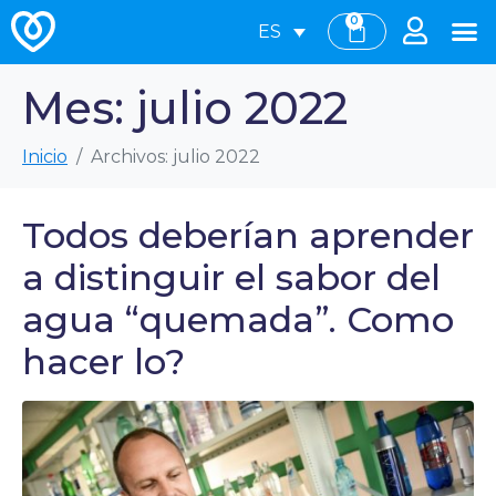
0
ES
Mes:
julio 2022
Inicio
Archivos: julio 2022
Todos deberían aprender
a distinguir el sabor del
agua “quemada”. Como
hacer lo?