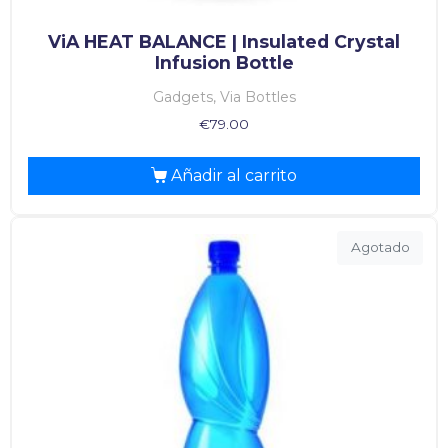
ViA HEAT BALANCE | Insulated Crystal
Infusion Bottle
Gadgets, Via Bottles
€
79.00
Añadir al carrito
Agotado