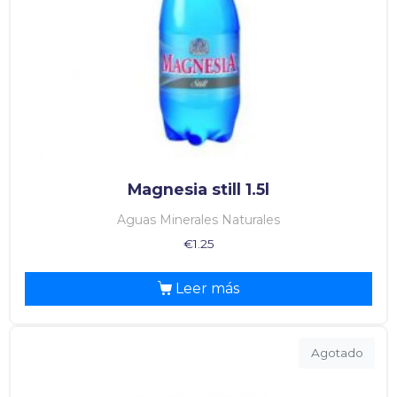
Magnesia still 1.5l
Aguas Minerales Naturales
€
1.25
Leer más
Agotado