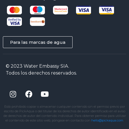
Para las marcas de agua
© 2023 Water Embassy SIA.
Todos los derechos reservados.
Está prohibido copiar o almacenar cualquier contenido sin el permiso previo por
escrito de PickAqua o del titular de los derechos de autor identificado en el aviso
de derechos de autor del contenido individual. Para obtener permiso para utilizar
el contenido de este sitio web, póngase en contacto con
hello@pickaqua.com
.