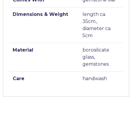
Dimensions & Weight
length ca.
35cm.,
diameter ca.
5cm
Material
borosilicate
glass,
gemstones
Care
handwash