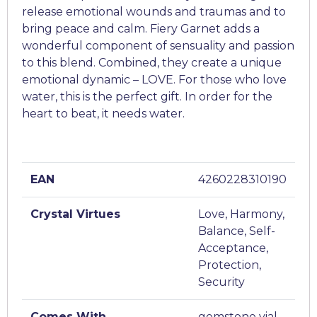
release emotional wounds and traumas and to
bring peace and calm. Fiery Garnet adds a
wonderful component of sensuality and passion
to this blend. Combined, they create a unique
emotional dynamic – LOVE. For those who love
water, this is the perfect gift. In order for the
heart to beat, it needs water.
EAN
4260228310190
Crystal Virtues
Love, Harmony,
Balance, Self-
Acceptance,
Protection,
Security
Comes With
gemstone vial