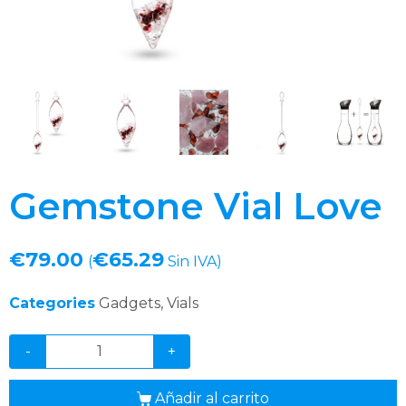
Gemstone Vial Love
€
79.00
€
65.29
(
Sin IVA)
Categories
Gadgets
,
Vials
-
+
Añadir al carrito