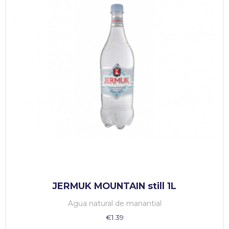
JERMUK MOUNTAIN still 1L
Agua natural de manantial
€
1.39